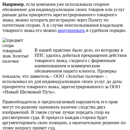
Например
, если компания уже использовала спорное
обозначение для индивидуализации своих товаров или услуг
раньше даты приоритета зарегистрированного товарного
знака, можно оспорить регистрацию через Палату по
патентным спорам. А в случае неиспользования владельцем
товарного знака его можно
аннулировать
в судебном порядке.
В нашей практике было дело, по которому в
ППС удалось добиться прекращения действия
товарного знака, сходного с фирменным
наименованием и коммерческим
обозначением нашего клиента. Проверка
показала, что заявитель – ООО «Золотые палочки» -
использовал их для индивидуализации своих услуг до даты
приоритета товарного знака, зарегистрированного за ООО
«Новый Шелковый Путь».
Правообладатель и предполагаемый нарушитель его прав
могут по-разному оценивать наличие сходства двух
изображений. В таком случае лучше передать спор на
рассмотрение суда. В процессе каждая сторона будет
аргументировать свою позицию, а окончательное решение по
этому вопросу примет суд.