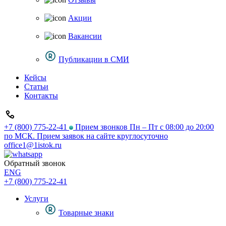
Акции
Вакансии
Публикации в СМИ
Кейсы
Статьи
Контакты
+7 (800) 775-22-41
Прием звонков Пн – Пт с 08:00 до 20:00
по МСК. Прием заявок на сайте круглосуточно
office1@1istok.ru
Обратный звонок
ENG
+7 (800) 775-22-41
Услуги
Товарные знаки