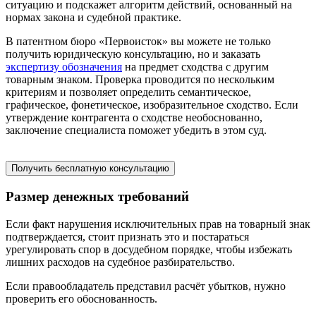
ситуацию и подскажет алгоритм действий, основанный на
нормах закона и судебной практике.
В патентном бюро «Первоисток» вы можете не только
получить юридическую консультацию, но и заказать
экспертизу обозначения
на предмет сходства с другим
товарным знаком. Проверка проводится по нескольким
критериям и позволяет определить семантическое,
графическое, фонетическое, изобразительное сходство. Если
утверждение контрагента о сходстве необоснованно,
заключение специалиста поможет убедить в этом суд.
Получить бесплатную консультацию
Размер денежных требований
Если факт нарушения исключительных прав на товарный знак
подтверждается, стоит признать это и постараться
урегулировать спор в досудебном порядке, чтобы избежать
лишних расходов на судебное разбирательство.
Если правообладатель представил расчёт убытков, нужно
проверить его обоснованность.