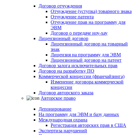
Договор отчуждения
Отчуждение (уступка) товарного знака
Отчуждение патента
Отчуждение прав на программу для
ЭВМ
Договор о передаче ноу-хау
Лицензионный договор
Лицензионный договор на товарный
знак
Лицензия на программу для ЭВМ
Лицензионный договор на патент
Договор залога исключительных прав
Договор на разработку ПО
Коммерческой концессии (франчайзинга)
Изменение договора коммерческой
концессии
Договор авторского заказа
Авторское право
Депонирование
На программу для ЭВМ и базу данных
Международная охрана
Регистрация авторских прав в США
Экспертиза нарушений