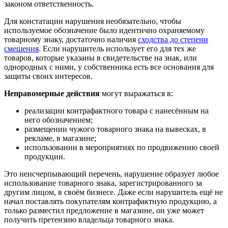
законом ответственность.
Для констатации нарушения необязательно, чтобы
используемое обозначение было идентично охраняемому
товарному знаку, достаточно наличия
сходства до степени
смешения
. Если нарушитель использует его для тех же
товаров, которые указаны в свидетельстве на знак, или
однородных с ними, у собственника есть все основания для
защиты своих интересов.
Неправомерные действия
могут выражаться в:
реализации контрафактного товара с нанесённым на
него обозначением;
размещении чужого товарного знака на вывесках, в
рекламе, в магазине;
использовании в мероприятиях по продвижению своей
продукции.
Это неисчерпывающий перечень, нарушение образует любое
использование товарного знака, зарегистрированного за
другим лицом, в своём бизнесе. Даже если нарушитель ещё не
начал поставлять покупателям контрафактную продукцию, а
только разместил предложение в магазине, он уже может
получить претензию владельца товарного знака.