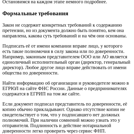
Остановимся на каждом этапе немного подробнее.
Формальные требования
Закон не содержит конкретных требований к содержанию
претензии, но из документа должно быть понятно, кем она
направлена, какова суть требований и на чём они основаны.
Подписать её от имени компании вправе лицо, у которого
есть такие полномочия в силу закона или по доверенности.
Например, законным представителем ООО или АО является
единоличный исполнительный орган (директор, генеральный
директор). Любое другое лицо вправе действовать от имени
общества по доверенности.
Найти информацию об организации и руководителе можно в
ЕГРЮЛ на сайте ФНС России. Данные о предпринимателях
содержатся в ЕГРИП на том же сайте.
Если документ подписал представитель по доверенности, её
копию обычно прикладывают. Однако отсутствие копии не
свидетельствует о том, что у подписавшего нет должных
полномочий. При наличии сомнений можно узнать это у
отправителя. Подлинность и действие нотариальной
доверенности легко проверить через сервис ФНП.