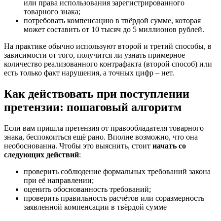
или права использования зарегистрированного
товарного знака;
потребовать компенсацию в твёрдой сумме
, которая
может составить от 10 тысяч до 5 миллионов рублей.
На практике обычно используют второй и третий способы, в
зависимости от того, получится ли узнать примерное
количество реализованного контрафакта (второй способ) или
есть только факт нарушения, а точных цифр – нет.
Как действовать при поступлении
претензии: пошаговый алгоритм
Если вам пришла претензия от правообладателя товарного
знака, беспокоиться ещё рано. Вполне возможно, что она
необоснованна. Чтобы это выяснить, стоит
начать со
следующих действий
:
проверить соблюдение формальных требований закона
при её направлении
;
оценить обоснованность требований
;
проверить правильность расчётов или соразмерность
заявленной компенсации в твёрдой сумме