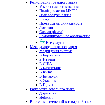
Регистрация товарного знака
Ускоренная регистрация
Подбор классов МКТУ
Знак обслуживания
Бренд
Проверка на уникальность
Логотип
Слоган (фраза)
Комбинированное обозначение
Все услуги
Международная регистрация
Мадридская система
В Евросоюзе
В Италии
В США
В Казахстане
В Китае
В Беларуси
В Украине
В Германии
Разработка товарного знака
Доработка
Нейминг
Внесение изменений в товарный знак