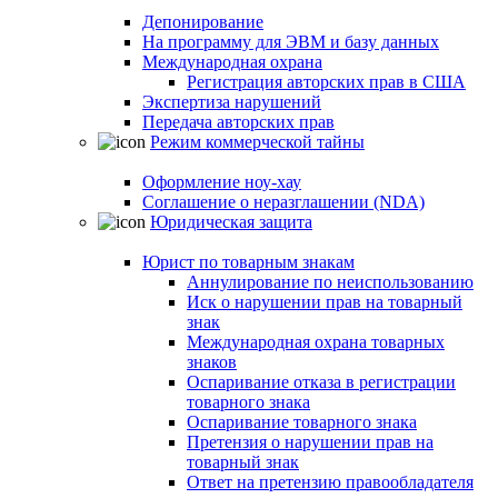
Депонирование
На программу для ЭВМ и базу данных
Международная охрана
Регистрация авторских прав в США
Экспертиза нарушений
Передача авторских прав
Режим коммерческой тайны
Оформление ноу-хау
Соглашение о неразглашении (NDA)
Юридическая защита
Юрист по товарным знакам
Аннулирование по неиспользованию
Иск о нарушении прав на товарный
знак
Международная охрана товарных
знаков
Оспаривание отказа в регистрации
товарного знака
Оспаривание товарного знака
Претензия о нарушении прав на
товарный знак
Ответ на претензию правообладателя