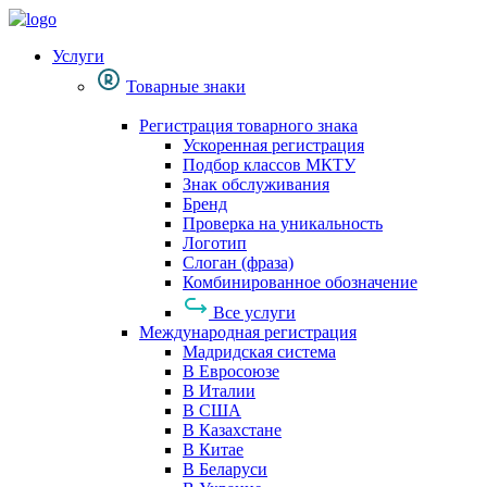
Услуги
Товарные знаки
Регистрация товарного знака
Ускоренная регистрация
Подбор классов МКТУ
Знак обслуживания
Бренд
Проверка на уникальность
Логотип
Слоган (фраза)
Комбинированное обозначение
Все услуги
Международная регистрация
Мадридская система
В Евросоюзе
В Италии
В США
В Казахстане
В Китае
В Беларуси