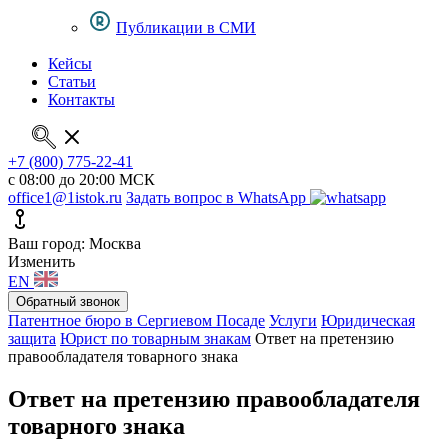
Публикации в СМИ
Кейсы
Статьи
Контакты
+7 (800) 775-22-41
с 08:00 до 20:00 МСК
office1@1istok.ru
Задать вопрос в WhatsApp
Ваш город: Москва
Изменить
EN
Обратный звонок
Патентное бюро в Сергиевом Посаде
Услуги
Юридическая
защита
Юрист по товарным знакам
Ответ на претензию
правообладателя товарного знака
Ответ на претензию правообладателя
товарного знака