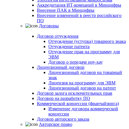
Аккредитация ИТ-компаний в Минцифры
Внесение ПАК в Минцифры
Внесение изменений в реестр российского
ПО
Договоры
Договор отчуждения
Отчуждение (уступка) товарного знака
Отчуждение патента
Отчуждение прав на программу для
ЭВМ
Договор о передаче ноу-хау
Лицензионный договор
Лицензионный договор на товарный
знак
Лицензия на программу для ЭВМ
Лицензионный договор на патент
Договор залога исключительных прав
Договор на разработку ПО
Коммерческой концессии (франчайзинга)
Изменение договора коммерческой
концессии
Договор авторского заказа
Авторское право