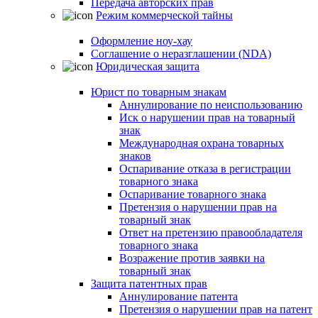
Передача авторских прав
Режим коммерческой тайны
Оформление ноу-хау
Соглашение о неразглашении (NDA)
Юридическая защита
Юрист по товарным знакам
Аннулирование по неиспользованию
Иск о нарушении прав на товарный
знак
Международная охрана товарных
знаков
Оспаривание отказа в регистрации
товарного знака
Оспаривание товарного знака
Претензия о нарушении прав на
товарный знак
Ответ на претензию правообладателя
товарного знака
Возражение против заявки на
товарный знак
Защита патентных прав
Аннулирование патента
Претензия о нарушении прав на патент