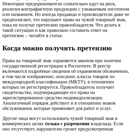
Некоторые предприниматели сознательно идут на риск,
реализуя контрафактную продукцию с узнаваемым логотипом
или названием. Но иногда продавцы и производители даже не
предполагают, что нарушают права на чужой товарный знак,
пока не получат претензию правообладателя. Что делать в
такой ситуации и как правильно составить ответ на
претензию – читайте в статье.
Когда можно получить претензию
Права на товарный знак охраняются законом при наличии
государственной регистрации в Роспатенте. В реестр
включаются подробные сведения об охраняемом обозначении,
в том числе изображение, описание, классы товаров по
международной классификации (МКТУ), в отношении
которых он регистрируется. Правообладатель получает
свидетельство, подтверждающее его права на
зарегистрированное средство индивидуализации.
Аналогичный порядок действует и в отношении знаков
обслуживания, которые применяют для работ и услуг.
Другие лица могут использовать чужой товарный знак в
коммерческих целях
только с разрешения
владельца. Если
оно отсутствует, нарушителю грозит предусмотренная