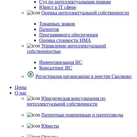
Суд по интеллектуальным правам
Юрист в IT сфере
Оценка интеллектуальной собственности
Товарных знаков
Патентов
Программного обеспечения
Оценка стоимости НМА
Управление интеллектуальной
собственностью
Инвентаризация ИС
Консалтинг ИС
Регистрация организации в реестре Сколково
Цены
О нас
Юридическая консультация по
интеллектуальной собственности
Патентные поверенные и патентоведы
Юристы
Отзывы