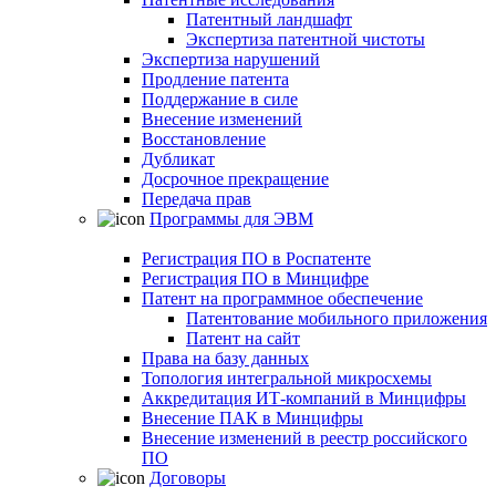
Патентный ландшафт
Экспертиза патентной чистоты
Экспертиза нарушений
Продление патента
Поддержание в силе
Внесение изменений
Восстановление
Дубликат
Досрочное прекращение
Передача прав
Программы для ЭВМ
Регистрация ПО в Роспатенте
Регистрация ПО в Минцифре
Патент на программное обеспечение
Патентование мобильного приложения
Патент на сайт
Права на базу данных
Топология интегральной микросхемы
Аккредитация ИТ-компаний в Минцифры
Внесение ПАК в Минцифры
Внесение изменений в реестр российского
ПО
Договоры