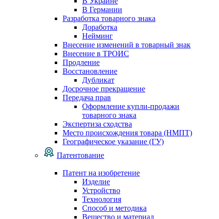
В Украине
В Германии
Разработка товарного знака
Доработка
Нейминг
Внесение изменений в товарный знак
Внесение в ТРОИС
Продление
Восстановление
Дубликат
Досрочное прекращение
Передача прав
Оформление купли-продажи
товарного знака
Экспертиза сходства
Место происхождения товара (НМПТ)
Географическое указание (ГУ)
Патентование
Патент на изобретение
Изделие
Устройство
Технология
Способ и методика
Вещество и материал