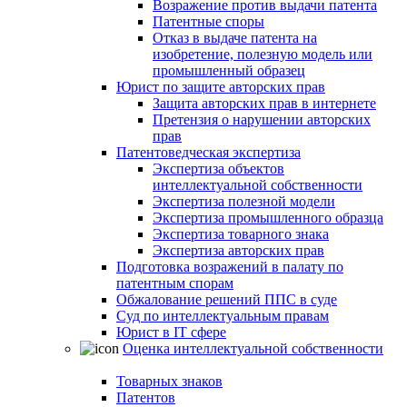
Возражение против выдачи патента
Патентные споры
Отказ в выдаче патента на
изобретение, полезную модель или
промышленный образец
Юрист по защите авторских прав
Защита авторских прав в интернете
Претензия о нарушении авторских
прав
Патентоведческая экспертиза
Экспертиза объектов
интеллектуальной собственности
Экспертиза полезной модели
Экспертиза промышленного образца
Экспертиза товарного знака
Экспертиза авторских прав
Подготовка возражений в палату по
патентным спорам
Обжалование решений ППС в суде
Суд по интеллектуальным правам
Юрист в IT сфере
Оценка интеллектуальной собственности
Товарных знаков
Патентов