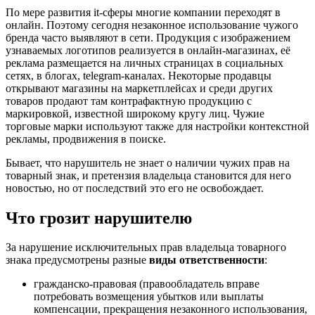
По мере развития it-сферы многие компании переходят в
онлайн. Поэтому сегодня незаконное использование чужого
бренда часто выявляют в сети. Продукция с изображением
узнаваемых логотипов реализуется в онлайн-магазинах, её
реклама размещается на личных страницах в социальных
сетях, в блогах, telegram-каналах. Некоторые продавцы
открывают магазины на маркетплейсах и среди других
товаров продают там контрафактную продукцию с
маркировкой, известной широкому кругу лиц. Чужие
торговые марки используют также для настройки контекстной
рекламы, продвижения в поиске.
Бывает, что нарушитель не знает о наличии чужих прав на
товарный знак, и претензия владельца становится для него
новостью, но от последствий это его не освобождает.
Что грозит нарушителю
За нарушение исключительных прав владельца товарного
знака предусмотрены разные
виды ответственности
:
гражданско-правовая
(правообладатель вправе
потребовать возмещения убытков или выплаты
компенсации, прекращения незаконного использования,