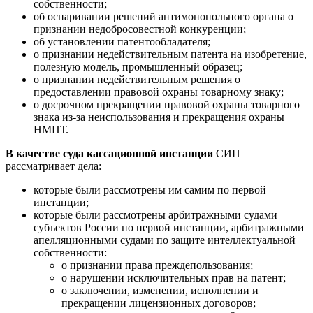
собственности;
об оспаривании решений антимонопольного органа о
признании недобросовестной конкуренции;
об установлении патентообладателя;
о признании недействительным патента на изобретение,
полезную модель, промышленный образец;
о признании недействительным решения о
предоставлении правовой охраны товарному знаку;
о досрочном прекращении правовой охраны товарного
знака из-за неиспользования и прекращения охраны
НМПТ.
В качестве суда кассационной инстанции
СИП
рассматривает дела:
которые были рассмотрены им самим по первой
инстанции;
которые были рассмотрены арбитражными судами
субъектов России по первой инстанции, арбитражными
апелляционными судами по защите интеллектуальной
собственности:
о признании права преждепользования;
о нарушении исключительных прав на патент;
о заключении, изменении, исполнении и
прекращении лицензионных договоров;