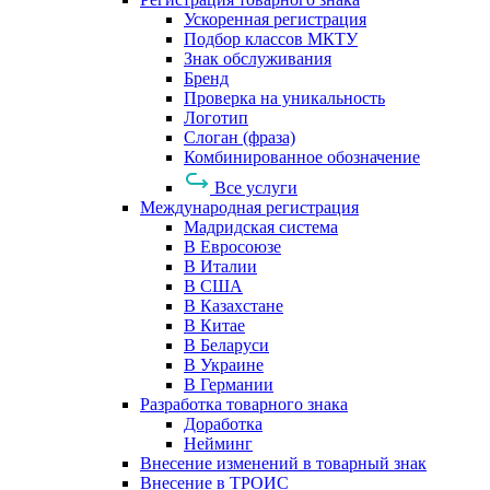
Ускоренная регистрация
Подбор классов МКТУ
Знак обслуживания
Бренд
Проверка на уникальность
Логотип
Слоган (фраза)
Комбинированное обозначение
Все услуги
Международная регистрация
Мадридская система
В Евросоюзе
В Италии
В США
В Казахстане
В Китае
В Беларуси
В Украине
В Германии
Разработка товарного знака
Доработка
Нейминг
Внесение изменений в товарный знак
Внесение в ТРОИС