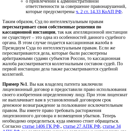
о привлечении к административной
ответственности за совершение правонарушений,
которые предусмотрены
ч. 2 ст. 14.33 КоАП РФ
.
Таким образом, Суд по интеллектуальным правам
пересматривает свои собственные решения по
кассационной инстанции
, так как апелляционной инстанции
не существует – это одна из особенностей данного судебного
органа. В этом случае подается кассационная жалоба в
Президиум Суда по интеллектуальным правам. Если же
пересматриваются дела, которые были рассмотрены
арбитражными судами субъектов России, то кассационная
жалоба рассматривается коллегиальным составом судей. По
первой инстанции дела также рассматриваются судебной
коллегией.
Пример №1
. Вы как владелец патента заключили
лицензионный договор и предоставили право использования
своего изобретения определенному лицу. При этом лицензиат
не выплачивает вам в установленный договором срок
денежное вознаграждение за пользование исключительным
правом. Вы имеете право требовать расторжения
лицензионного договора и возмещения убытков. Теперь
необходимо определиться, куда именно стоит обращаться.
Согласно
статье 1406 ГК РФ,
,
статье 27 АПК РФ
,
статье 34