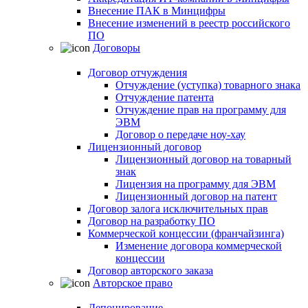
Внесение ПАК в Минцифры
Внесение изменений в реестр российского
ПО
Договоры
Договор отчуждения
Отчуждение (уступка) товарного знака
Отчуждение патента
Отчуждение прав на программу для
ЭВМ
Договор о передаче ноу-хау
Лицензионный договор
Лицензионный договор на товарный
знак
Лицензия на программу для ЭВМ
Лицензионный договор на патент
Договор залога исключительных прав
Договор на разработку ПО
Коммерческой концессии (франчайзинга)
Изменение договора коммерческой
концессии
Договор авторского заказа
Авторское право
Депонирование