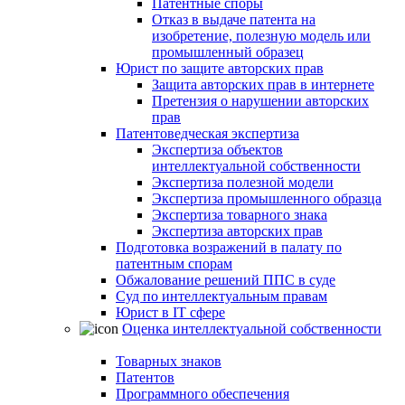
Патентные споры
Отказ в выдаче патента на
изобретение, полезную модель или
промышленный образец
Юрист по защите авторских прав
Защита авторских прав в интернете
Претензия о нарушении авторских
прав
Патентоведческая экспертиза
Экспертиза объектов
интеллектуальной собственности
Экспертиза полезной модели
Экспертиза промышленного образца
Экспертиза товарного знака
Экспертиза авторских прав
Подготовка возражений в палату по
патентным спорам
Обжалование решений ППС в суде
Суд по интеллектуальным правам
Юрист в IT сфере
Оценка интеллектуальной собственности
Товарных знаков
Патентов
Программного обеспечения