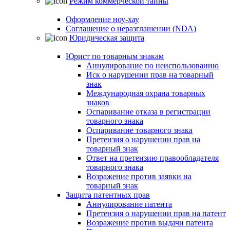
Режим коммерческой тайны
Оформление ноу-хау
Соглашение о неразглашении (NDA)
Юридическая защита
Юрист по товарным знакам
Аннулирование по неиспользованию
Иск о нарушении прав на товарный
знак
Международная охрана товарных
знаков
Оспаривание отказа в регистрации
товарного знака
Оспаривание товарного знака
Претензия о нарушении прав на
товарный знак
Ответ на претензию правообладателя
товарного знака
Возражение против заявки на
товарный знак
Защита патентных прав
Аннулирование патента
Претензия о нарушении прав на патент
Возражение против выдачи патента