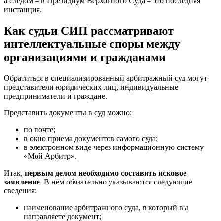
а следом – в Президиум Верховного Суда – это последняя
инстанция.
Как судьи СИП рассматривают
интеллектуальные споры между
организациями и гражданами
Обратиться в специализированный арбитражный суд могут
представители юридических лиц, индивидуальные
предприниматели и граждане.
Представить документы в суд можно:
по почте;
в окно приема документов самого суда;
в электронном виде через информационную систему
«Мой Арбитр».
Итак,
первым делом необходимо составить исковое
заявление
. В нем обязательно указываются следующие
сведения:
наименование арбитражного суда, в который вы
направляете документ;