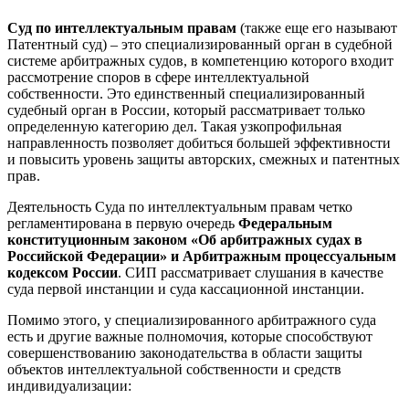
Суд по интеллектуальным правам
(также еще его называют
Патентный суд) – это специализированный орган в судебной
системе арбитражных судов, в компетенцию которого входит
рассмотрение споров в сфере интеллектуальной
собственности. Это единственный специализированный
судебный орган в России, который рассматривает только
определенную категорию дел. Такая узкопрофильная
направленность позволяет добиться большей эффективности
и повысить уровень защиты авторских, смежных и патентных
прав.
Деятельность Суда по интеллектуальным правам четко
регламентирована в первую очередь
Федеральным
конституционным законом «Об арбитражных судах в
Российской Федерации» и Арбитражным процессуальным
кодексом России
. СИП рассматривает слушания в качестве
суда первой инстанции и суда кассационной инстанции.
Помимо этого, у специализированного арбитражного суда
есть и другие важные полномочия, которые способствуют
совершенствованию законодательства в области защиты
объектов интеллектуальной собственности и средств
индивидуализации: