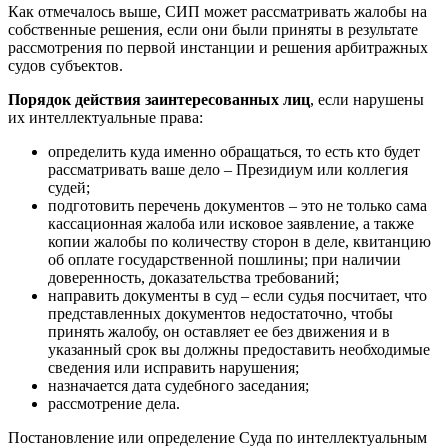
Как отмечалось выше, СИП может рассматривать жалобы на
собственные решения, если они были приняты в результате
рассмотрения по первой инстанции и решения арбитражных
судов субъектов.
Порядок действия заинтересованных лиц
, если нарушены
их интеллектуальные права:
определить куда именно обращаться, то есть кто будет
рассматривать ваше дело – Президиум или коллегия
судей;
подготовить перечень документов – это не только сама
кассационная жалоба или исковое заявление, а также
копии жалобы по количеству сторон в деле, квитанцию
об оплате государственной пошлины; при наличии
доверенность, доказательства требований;
направить документы в суд – если судья посчитает, что
представленных документов недостаточно, чтобы
принять жалобу, он оставляет ее без движения и в
указанный срок вы должны предоставить необходимые
сведения или исправить нарушения;
назначается дата судебного заседания;
рассмотрение дела.
Постановление или определение Суда по интеллектуальным