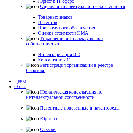
Юрист в IT сфере
Оценка интеллектуальной собственности
Товарных знаков
Патентов
Программного обеспечения
Оценка стоимости НМА
Управление интеллектуальной
собственностью
Инвентаризация ИС
Консалтинг ИС
Регистрация организации в реестре
Сколково
Цены
О нас
Юридическая консультация по
интеллектуальной собственности
Патентные поверенные и патентоведы
Юристы
Отзывы