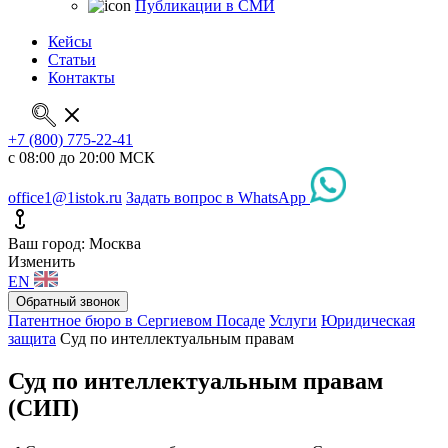
Публикации в СМИ
Кейсы
Статьи
Контакты
+7 (800) 775-22-41
с 08:00 до 20:00 МСК
office1@1istok.ru
Задать вопрос в WhatsApp
Ваш город: Москва
Изменить
EN
Обратный звонок
Патентное бюро в Сергиевом Посаде
Услуги
Юридическая
защита
Суд по интеллектуальным правам
Суд по интеллектуальным правам
(СИП)