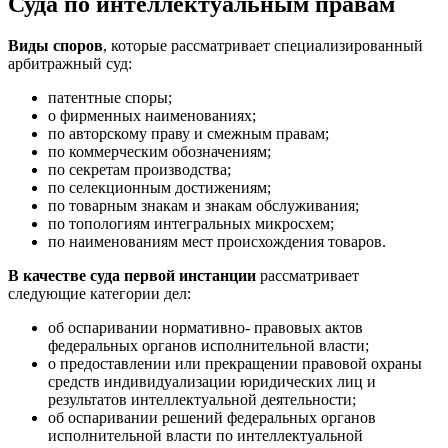
Суда по интеллектуальным правам
Виды споров
, которые рассматривает специализированный
арбитражный суд:
патентные споры;
о фирменных наименованиях;
по авторскому праву и смежным правам;
по коммерческим обозначениям;
по секретам производства;
по селекционным достижениям;
по товарным знакам и знакам обслуживания;
по топологиям интегральных микросхем;
по наименованиям мест происхождения товаров.
В качестве суда первой инстанции
рассматривает
следующие категории дел:
об оспаривании нормативно- правовых актов
федеральных органов исполнительной власти;
о предоставлении или прекращении правовой охраны
средств индивидуализации юридических лиц и
результатов интеллектуальной деятельности;
об оспаривании решений федеральных органов
исполнительной власти по интеллектуальной