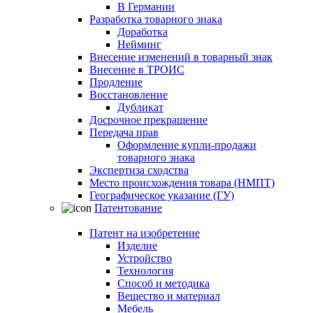
В Германии
Разработка товарного знака
Доработка
Нейминг
Внесение изменений в товарный знак
Внесение в ТРОИС
Продление
Восстановление
Дубликат
Досрочное прекращение
Передача прав
Оформление купли-продажи
товарного знака
Экспертиза сходства
Место происхождения товара (НМПТ)
Географическое указание (ГУ)
Патентование
Патент на изобретение
Изделие
Устройство
Технология
Способ и методика
Вещество и материал
Мебель