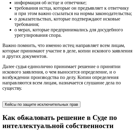
информация об истце и ответчике;
требования истца, которые он предъявляет к ответчику
и при этом важно ссылаться на нормы законодательства;
о доказательствах, которые подтверждают исковые
требования;
о мерах, которые предпринимались для досудебного
урегулирования спора.
Важно помнить, что именно истец направляет всем лицам,
которые принимают участие в деле, копии искового заявления
и других документов.
Далее судья единолично принимает решение о принятии
искового заявления, о чем выносится определение, и о
возбуждении производства по делу. Копии определения
направляются всем лицам, назначается слушание дела по
существу.
Кейсы по защите исключительных прав
Как обжаловать решение в Суде по
интеллектуальной собственности