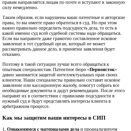
правам направляется лицам по почте и вступают в законную
силу немедленно.
Таким образом, если нарушены ваши патентные и авторские
права, то вы имеете право обратиться в суд. Но при этом
важно правильно определить подсудность дела, то есть в
какой именно суд всей судебной системы надо обращаться.
Если вы направите даже грамотно составленное исковое
заявление в тот судебный орган, который не может
рассматривать данное дело, в принятии заявления будет
отказано.
Поэтому в такой ситуации лучше всего обращаться к
опытным специалистам. Патентное бюро «
Первоисток
»
давно занимается защитой интеллектуальных прав своих
клиентов. Наши специалисты правильно составят исковое
заявление или кассационную жалобу, помогут собрать все
необходимые документы и дадут рекомендации. После этого
направят их в соответствии с правилами подсудности в
нужный суд и будут представлять интересы клиента в
арбитражном процессе.
Как мы защитим ваши интересы в СИП
1.
Ознакомимся с материалами дела
и проанализируем