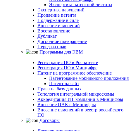
Экспертиза патентной чистоты
Экспертиза нарушений
Продление патента
Поддержание в силе
Внесение изменений
Восстановление
Дубликат
Досрочное прекращение
Передача прав
Программы для ЭВМ
Регистрация ПО в Роспатенте
Регистрация ПО в Минцифре
Патент на программное обеспечение
Патентование мобильного приложения
Патент на сайт
Права на базу данных
Топология интегральной микросхемы
Аккредитация ИТ-компаний в Минцифры
Внесение ПАК в Минцифры
Внесение изменений в реестр российского
ПО
Договоры
Договор отчуждения