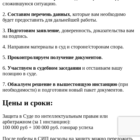
сложившуюся ситуацию.
2.
Составим перечень данных
, которые вам необходимо
будет предоставить для дальнейшей работы.
3.
Подготовим заявление
, доверенность, доказательства вам
на подпись.
4. Направим материалы в суд и стороне/сторонам спора.
5.
Проконтролируем получение документов
.
6.
Участвуем в судебном заседании
и отстаиваем вашу
позицию в суде.
7.
Обжалуем решение в вышестоящую инстанцию
(при
необходимости) и подготовим новый пакет документов.
Цены и сроки:
Защита в Суде по интеллектуальным правам или
арбитражном (за 1 инстанцию):
100 000 руб + 100 000 руб. гонорар успеха
После победы в СИП расходы на защиту можно переложить