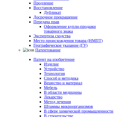
Продление
Восстановление
Дубликат
Досрочное прекращение
Передача прав
Оформление купли-продажи
товарного знака
Экспертиза сходства
Место происхождения товара (НМПТ)
Географическое указание (ГУ)
Патентование
Патент на изобретение
Изделие
Устройство
Технология
Способ и методика
Вещество и материал
Мебель
В области медицины
Лекарство
Метод лечения
Штаммы микроорганизмов
В сфере химической промышленности
В строительстве