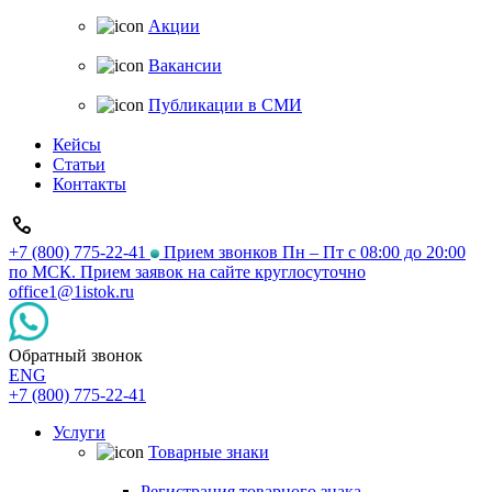
Акции
Вакансии
Публикации в СМИ
Кейсы
Статьи
Контакты
+7 (800) 775-22-41
Прием звонков Пн – Пт с 08:00 до 20:00
по МСК. Прием заявок на сайте круглосуточно
office1@1istok.ru
Обратный звонок
ENG
+7 (800) 775-22-41
Услуги
Товарные знаки
Регистрация товарного знака