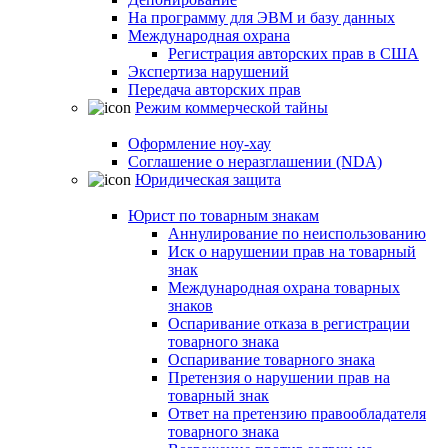
На программу для ЭВМ и базу данных
Международная охрана
Регистрация авторских прав в США
Экспертиза нарушений
Передача авторских прав
Режим коммерческой тайны
Оформление ноу-хау
Соглашение о неразглашении (NDA)
Юридическая защита
Юрист по товарным знакам
Аннулирование по неиспользованию
Иск о нарушении прав на товарный
знак
Международная охрана товарных
знаков
Оспаривание отказа в регистрации
товарного знака
Оспаривание товарного знака
Претензия о нарушении прав на
товарный знак
Ответ на претензию правообладателя
товарного знака