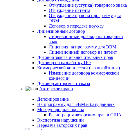
Отчуждение (уступка) товарного знака
Отчуждение патента
Отчуждение прав на программу для
ЭВМ
Договор о передаче ноу-хау
Лицензионный договор
Лицензионный договор на товарный
знак
Лицензия на программу для ЭВМ
Лицензионный договор на патент
Договор залога исключительных прав
Договор на разработку ПО
Коммерческой концессии (франчайзинга)
Изменение договора коммерческой
концессии
Договор авторского заказа
Авторское право
Депонирование
На программу для ЭВМ и базу данных
Международная охрана
Регистрация авторских прав в США
Экспертиза нарушений
Передача авторских прав