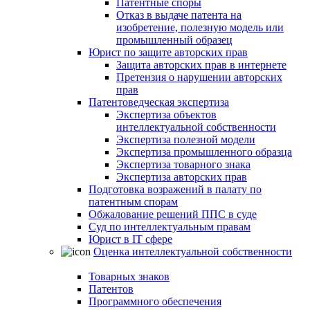
Патентные споры
Отказ в выдаче патента на
изобретение, полезную модель или
промышленный образец
Юрист по защите авторских прав
Защита авторских прав в интернете
Претензия о нарушении авторских
прав
Патентоведческая экспертиза
Экспертиза объектов
интеллектуальной собственности
Экспертиза полезной модели
Экспертиза промышленного образца
Экспертиза товарного знака
Экспертиза авторских прав
Подготовка возражений в палату по
патентным спорам
Обжалование решений ППС в суде
Суд по интеллектуальным правам
Юрист в IT сфере
Оценка интеллектуальной собственности
Товарных знаков
Патентов
Программного обеспечения