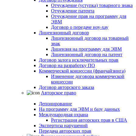
Отчуждение (уступка) товарного знака
Отчуждение патента
Отчуждение прав на программу для
ЭВМ
Договор о передаче ноу-хау
Лицензионный договор
Лицензионный договор на товарный
знак
Лицензия на программу для ЭВМ
Лицензионный договор на патент
Договор залога исключительных прав
Договор на разработку ПО
Коммерческой концессии (франчайзинга)
Изменение договора коммерческой
концессии
Договор авторского заказа
Авторское право
Депонирование
На программу для ЭВМ и базу данных
Международная охрана
Регистрация авторских прав в США
Экспертиза нарушений
Передача авторских прав