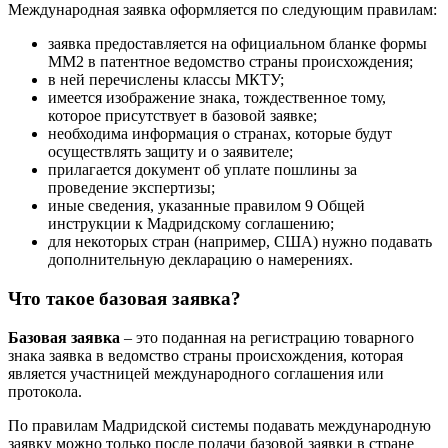
Международная заявка оформляется по следующим правилам:
заявка предоставляется на официальном бланке формы
ММ2 в патентное ведомство страны происхождения;
в ней перечислены классы МКТУ;
имеется изображение знака, тождественное тому,
которое присутствует в базовой заявке;
необходима информация о странах, которые будут
осуществлять защиту и о заявителе;
прилагается документ об уплате пошлины за
проведение экспертизы;
иные сведения, указанные правилом 9 Общей
инструкции к Мадридскому соглашению;
для некоторых стран (например, США) нужно подавать
дополнительную декларацию о намерениях.
Что такое базовая заявка?
Базовая заявка
– это поданная на регистрацию товарного
знака заявка в ведомство страны происхождения, которая
является участницей международного соглашения или
протокола.
По правилам Мадридской системы подавать международную
заявку можно только после подачи базовой заявки в стране