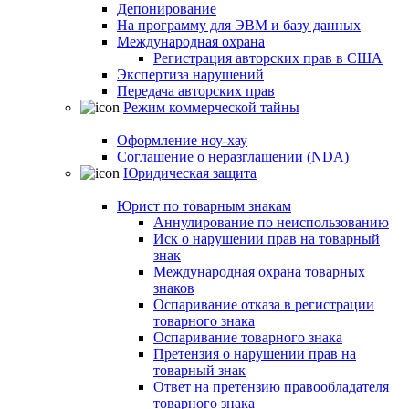
Депонирование
На программу для ЭВМ и базу данных
Международная охрана
Регистрация авторских прав в США
Экспертиза нарушений
Передача авторских прав
Режим коммерческой тайны
Оформление ноу-хау
Соглашение о неразглашении (NDA)
Юридическая защита
Юрист по товарным знакам
Аннулирование по неиспользованию
Иск о нарушении прав на товарный
знак
Международная охрана товарных
знаков
Оспаривание отказа в регистрации
товарного знака
Оспаривание товарного знака
Претензия о нарушении прав на
товарный знак
Ответ на претензию правообладателя
товарного знака