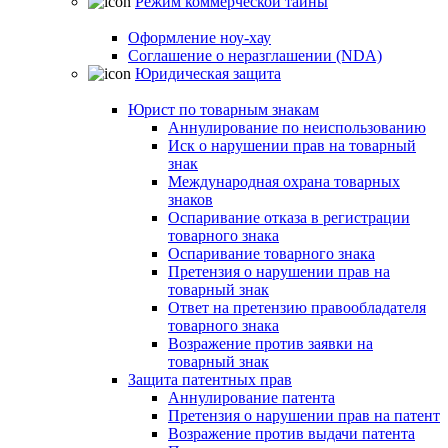
Режим коммерческой тайны
Оформление ноу-хау
Соглашение о неразглашении (NDA)
Юридическая защита
Юрист по товарным знакам
Аннулирование по неиспользованию
Иск о нарушении прав на товарный
знак
Международная охрана товарных
знаков
Оспаривание отказа в регистрации
товарного знака
Оспаривание товарного знака
Претензия о нарушении прав на
товарный знак
Ответ на претензию правообладателя
товарного знака
Возражение против заявки на
товарный знак
Защита патентных прав
Аннулирование патента
Претензия о нарушении прав на патент
Возражение против выдачи патента