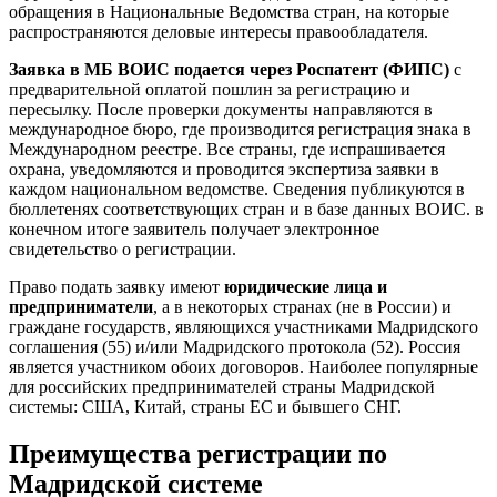
обращения в Национальные Ведомства стран, на которые
распространяются деловые интересы правообладателя.
Заявка в МБ ВОИС подается через Роспатент (ФИПС)
с
предварительной оплатой пошлин за регистрацию и
пересылку. После проверки документы направляются в
международное бюро, где производится регистрация знака в
Международном реестре. Все страны, где испрашивается
охрана, уведомляются и проводится экспертиза заявки в
каждом национальном ведомстве. Сведения публикуются в
бюллетенях соответствующих стран и в базе данных ВОИС. в
конечном итоге заявитель получает электронное
свидетельство о регистрации.
Право подать заявку имеют
юридические лица и
предприниматели
, а в некоторых странах (не в России) и
граждане государств, являющихся участниками Мадридского
соглашения (55) и/или Мадридского протокола (52). Россия
является участником обоих договоров. Наиболее популярные
для российских предпринимателей страны Мадридской
системы: США, Китай, страны ЕС и бывшего СНГ.
Преимущества регистрации по
Мадридской системе