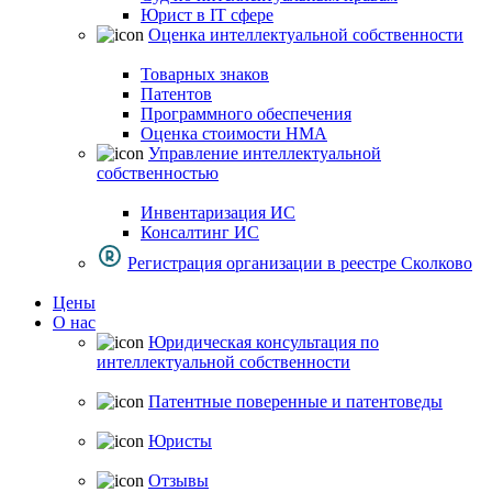
Юрист в IT сфере
Оценка интеллектуальной собственности
Товарных знаков
Патентов
Программного обеспечения
Оценка стоимости НМА
Управление интеллектуальной
собственностью
Инвентаризация ИС
Консалтинг ИС
Регистрация организации в реестре Сколково
Цены
О нас
Юридическая консультация по
интеллектуальной собственности
Патентные поверенные и патентоведы
Юристы
Отзывы