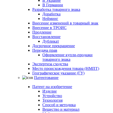
В Украине
В Германии
Разработка товарного знака
Доработка
Нейминг
Внесение изменений в товарный знак
Внесение в ТРОИС
Продление
Восстановление
Дубликат
Досрочное прекращение
Передача прав
Оформление купли-продажи
товарного знака
Экспертиза сходства
Место происхождения товара (НМПТ)
Географическое указание (ГУ)
Патентование
Патент на изобретение
Изделие
Устройство
Технология
Способ и методика
Вещество и материал