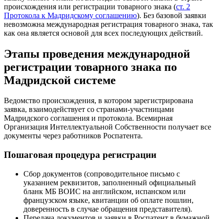
происхождения или регистрации товарного знака (
ст. 2
Протокола к Мадридскому соглашению
). Без базовой заявки
невозможна международная регистрация товарного знака, так
как она является основой для всех последующих действий.
Этапы проведения международной
регистрации товарного знака по
Мадридской системе
Ведомство происхождения, в котором зарегистрирована
заявка, взаимодействует со странами-участницами
Мадридского соглашения и протокола. Всемирная
Организация Интеллектуальной Собственности получает все
документы через работников Роспатента.
Пошаговая процедура регистрации
Сбор документов
(сопроводительное письмо с
указанием реквизитов, заполненный официальный
бланк МБ ВОИС на английском, испанском или
французском языке, квитанции об оплате пошлин,
доверенность в случае обращения представителя).
Передача документов и заявки в Роспатент
в бумажной