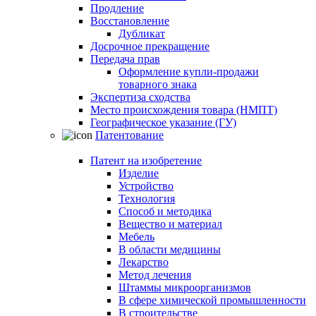
Продление
Восстановление
Дубликат
Досрочное прекращение
Передача прав
Оформление купли-продажи
товарного знака
Экспертиза сходства
Место происхождения товара (НМПТ)
Географическое указание (ГУ)
Патентование
Патент на изобретение
Изделие
Устройство
Технология
Способ и методика
Вещество и материал
Мебель
В области медицины
Лекарство
Метод лечения
Штаммы микроорганизмов
В сфере химической промышленности
В строительстве