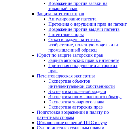
Возражение против заявки на
товарный знак
Защита патентных прав
Аннулирование патента
Претензия о нарушении прав на патент
Возражение против выдачи патента
Патентные споры
Отказ в выдаче патента на
изобретение, полезную модель или
промышленный образец
Юрист по защите авторских прав
Защита авторских прав в интернете
Претензия о нарушении авторских
прав
Патентоведческая экспертиза
Экспертиза объектов
интеллектуальной собственности
Экспертиза полезной модели
Экспертиза промышленного образца
Экспертиза товарного знака
Экспертиза авторских прав
Подготовка возражений в палату по
патентным спорам
Обжалование решений ППС в суде
Суд по интеллектуальным правам