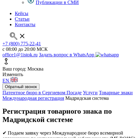
Публикации в СМИ
Кейсы
Статьи
Контакты
+7 (800) 775-22-41
с 08:00 до 20:00 МСК
office1@1istok.ru
Задать вопрос в WhatsApp
Ваш город: Москва
Изменить
EN
Обратный звонок
Патентное бюро в Сергиевом Посаде
Услуги
Товарные знаки
Международная регистрация
Мадридская система
Регистрация товарного знака по
Мадридской системе
✔ Подаем заявку через Международное бюро всемирной