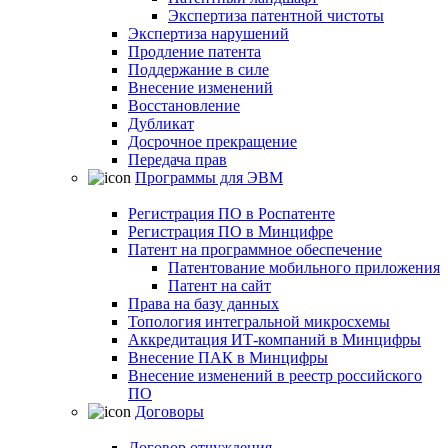
Экспертиза патентной чистоты
Экспертиза нарушений
Продление патента
Поддержание в силе
Внесение изменений
Восстановление
Дубликат
Досрочное прекращение
Передача прав
Программы для ЭВМ
Регистрация ПО в Роспатенте
Регистрация ПО в Минцифре
Патент на программное обеспечение
Патентование мобильного приложения
Патент на сайт
Права на базу данных
Топология интегральной микросхемы
Аккредитация ИТ-компаний в Минцифры
Внесение ПАК в Минцифры
Внесение изменений в реестр российского
ПО
Договоры
Договор отчуждения