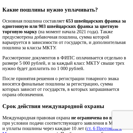
Какие пошлины нужно уплачивать?
Основная пошлина составляет
653 швейцарских франка за
однотонную или 903 швейцарских франка за цветную
торговую марку
(на момент начала 2021 года). Также
предусмотрена добавочная пошлина, сумма которой
варьируется в зависимости от государств, и дополнительная
пошлина за классы МКТУ.
Рассмотрение документов в ФИПС оплачивается отдельно в
размере 5 000 рублей, и за каждый класс МКТУ свыше трех
нужно будет доплатить по 1 000 рублей.
После принятия решения о регистрации товарного знака
вносятся финальные пошлины за регистрацию, сумма
которых зависит от государств, в которых запрашивается
охрана обозначения.
Срок действия международной охраны
Международная правовая охрана
не ограничена во времени
при условии подачи соответствующего заявления в МБ ВОИС
и уплаты пошлины через каждые 10 лет (
ст. 6 Протокола к