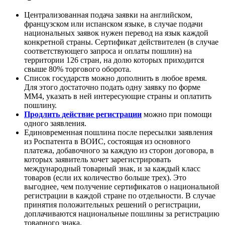
Централизованная подача заявки на английском,
французском или испанском языке
, в случае подачи
национальных заявок нужен перевод на язык каждой
конкретной страны. Сертификат действителен (в случае
соответствующего запроса и оплаты пошлин) на
территории 126 стран, на долю которых приходится
свыше 80% торгового оборота.
Список государств можно дополнить
в любое время.
Для этого достаточно подать одну заявку по форме
ММ4, указать в ней интересующие страны и оплатить
пошлину.
Продлить действие регистрации
можно при помощи
одного заявления.
Единовременная пошлина
после пересылки заявления
из Роспатента в ВОИС, состоящая из основного
платежа, добавочного за каждую из сторон договора, в
которых заявитель хочет зарегистрировать
международный товарный знак, и за каждый класс
товаров (если их количество больше трех). Это
выгоднее, чем получение сертификатов о национальной
регистрации в каждой стране по отдельности. В случае
принятия положительных решений о регистрации,
доплачиваются национальные пошлины за регистрацию
товарного знака.