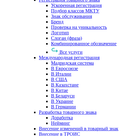
Ускоренная регистрация
Подбор классов МКТУ
Знак обслуживания
Бренд
Проверка на уникальность
Логотип
Слоган (фраза)
Комбинированное обозначение
Все услуги
Международная регистрация
Мадридская система
В Евросоюзе
В Италии
В США
В Казахстане
В Китае
В Беларуси
В Украине
В Германии
Разработка товарного знака
Доработка
Нейминг
Внесение изменений в товарный знак
Внесение в ТРОИС