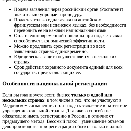
Подача заявления через российский орган (Роспатент)
значительно упрощает процедуру.
Подается только одна заявка на английском,
французском или испанском языках, без необходимости
переводить ее на каждый национальный язык.
Оплата единовременной пошлины при подаче заявки
способствует экономической эффективности.
Можно продлевать срок регистрации во всех
заявленных странах единовременно.
Юридическая защита осуществляется в нескольких
странах.
Срок действия охранного документа единый для всех
государств, предоставляющих ее.
Особенности национальной регистрации
Если вы планируете вести бизнес
только в одной или
нескольких странах
, в том числе в тех, что не участвуют в
Мадридском соглашении, стоит подать заявление в патентное
учреждение отдельной страны. Для такого способа не
обязательно иметь регистрацию в России, в отличие от
предыдущего метода. Весомый плюс – уменьшение объемов
делопроизводства при регистрации объекта только в одной