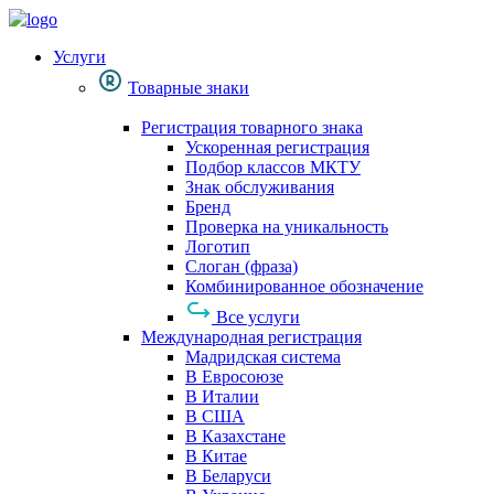
Услуги
Товарные знаки
Регистрация товарного знака
Ускоренная регистрация
Подбор классов МКТУ
Знак обслуживания
Бренд
Проверка на уникальность
Логотип
Слоган (фраза)
Комбинированное обозначение
Все услуги
Международная регистрация
Мадридская система
В Евросоюзе
В Италии
В США
В Казахстане
В Китае
В Беларуси