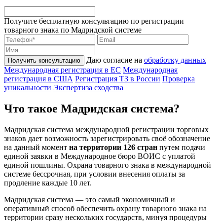
Получите бесплатную консультацию по регистрации
товарного знака по Мадридской системе
Даю согласие на
обработку данных
Получить консультацию
Международная регистрация в ЕС
Международная
регистрация в США
Регистрация ТЗ в России
Проверка
уникальности
Экспертиза сходства
Что такое Мадридская система?
Мадридская система международной регистрации торговых
знаков дает возможность зарегистрировать своё обозначение
на данный момент
на территории 126 стран
путем подачи
единой заявки в Международное бюро ВОИС с уплатой
единой пошлины. Охрана товарного знака в международной
системе бессрочная, при условии внесения оплаты за
продление каждые 10 лет.
Мадридская система — это самый экономичный и
оперативный способ обеспечить охрану товарного знака на
территории сразу нескольких государств, минуя процедуры