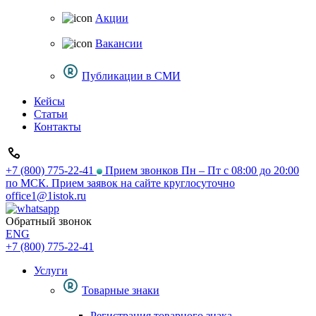
Акции
Вакансии
Публикации в СМИ
Кейсы
Статьи
Контакты
+7 (800) 775-22-41
Прием звонков Пн – Пт с 08:00 до 20:00
по МСК. Прием заявок на сайте круглосуточно
office1@1istok.ru
Обратный звонок
ENG
+7 (800) 775-22-41
Услуги
Товарные знаки
Регистрация товарного знака