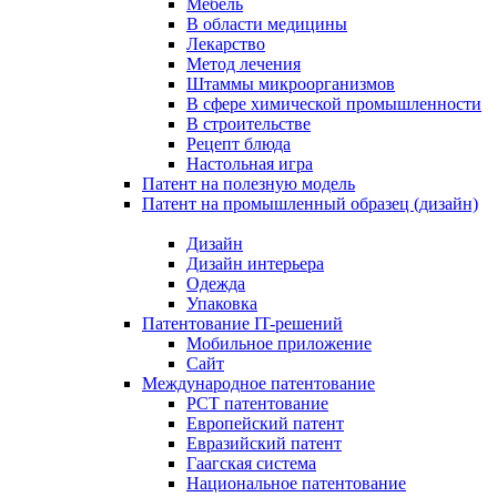
Мебель
В области медицины
Лекарство
Метод лечения
Штаммы микроорганизмов
В сфере химической промышленности
В строительстве
Рецепт блюда
Настольная игра
Патент на полезную модель
Патент на промышленный образец (дизайн)
Дизайн
Дизайн интерьера
Одежда
Упаковка
Патентование IT-решений
Мобильное приложение
Сайт
Международное патентование
PCT патентование
Европейский патент
Евразийский патент
Гаагская система
Национальное патентование