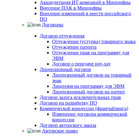
Аккредитация ИТ-компаний в Минцифры
Внесение ПАК в Минцифры
Внесение изменений в реестр российского
ПО
Договоры
Договор отчуждения
Отчуждение (уступка) товарного знака
Отчуждение патента
Отчуждение прав на программу для
ЭВМ
Договор о передаче ноу-хау
Лицензионный договор
Лицензионный договор на товарный
знак
Лицензия на программу для ЭВМ
Лицензионный договор на патент
Договор залога исключительных прав
Договор на разработку ПО
Коммерческой концессии (франчайзинга)
Изменение договора коммерческой
концессии
Договор авторского заказа
Авторское право