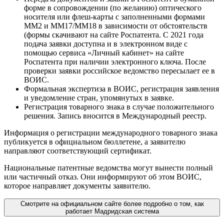
форме в сопровождении (по желанию) оптического
носителя или флеш-карты с заполненными формами
ММ2 и ММ17/ММ18 в зависимости от обстоятельств
(формы скачивают на сайте Роспатента. С 2021 года
подача заявки доступна и в электронном виде с
помощью сервиса «Личный кабинет» на сайте
Роспатента при наличии электронного ключа. После
проверки заявки российское ведомство пересылает ее в
ВОИС.
Формальная экспертиза в ВОИС
, регистрация заявления
и уведомление стран, упомянутых в заявке.
Регистрация товарного знака в случае положительного
решения
. Запись вносится в Международный реестр.
Информация о регистрации международного товарного знака
публикуется в официальном бюллетене, а заявителю
направляют соответствующий сертификат.
Национальные патентные ведомства могут вынести полный
или частичный отказ. Они информируют об этом ВОИС,
которое направляет документы заявителю.
Смотрите на официальном сайте более подробно о том, как
работает Мадридская система