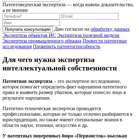
Патентоведческая экспертиза — когда важны доказательства,
а не мнение
Даю согласие на
обработку данных
Получить консультацию
Экспертиза объектов ИС
Экспертиза полезной модели
Экспертиза промышленного образца
Провести патентные
исследования
Проверить патентоспособность
Для чего нужна экспертиза
интеллектуальной собственности
Патентная экспертиза
– это экспертное исследование,
которое помогает определить факт нарушения патентного
права и выявить размер убытков, которые понесло лицо в
результате нарушения.
Патентно-техническая экспертиза проводится
профессионалами, которые не только отлично разбираются в
юриспруденции, но также имеют специальные знания в
области науки, техники, искусства и др.
У патентных поверенных бюро «Первоисток» высокая