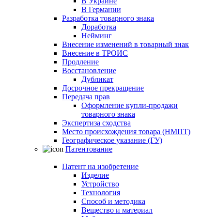
В Украине
В Германии
Разработка товарного знака
Доработка
Нейминг
Внесение изменений в товарный знак
Внесение в ТРОИС
Продление
Восстановление
Дубликат
Досрочное прекращение
Передача прав
Оформление купли-продажи
товарного знака
Экспертиза сходства
Место происхождения товара (НМПТ)
Географическое указание (ГУ)
Патентование
Патент на изобретение
Изделие
Устройство
Технология
Способ и методика
Вещество и материал