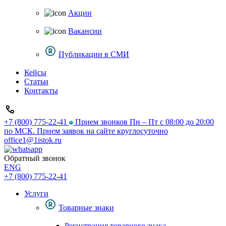
Акции
Вакансии
Публикации в СМИ
Кейсы
Статьи
Контакты
+7 (800) 775-22-41
Прием звонков Пн – Пт с 08:00 до 20:00
по МСК. Прием заявок на сайте круглосуточно
office1@1istok.ru
Обратный звонок
ENG
+7 (800) 775-22-41
Услуги
Товарные знаки
Регистрация товарного знака