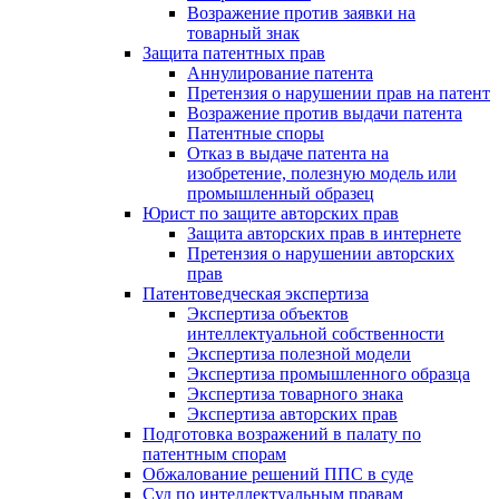
Возражение против заявки на
товарный знак
Защита патентных прав
Аннулирование патента
Претензия о нарушении прав на патент
Возражение против выдачи патента
Патентные споры
Отказ в выдаче патента на
изобретение, полезную модель или
промышленный образец
Юрист по защите авторских прав
Защита авторских прав в интернете
Претензия о нарушении авторских
прав
Патентоведческая экспертиза
Экспертиза объектов
интеллектуальной собственности
Экспертиза полезной модели
Экспертиза промышленного образца
Экспертиза товарного знака
Экспертиза авторских прав
Подготовка возражений в палату по
патентным спорам
Обжалование решений ППС в суде
Суд по интеллектуальным правам