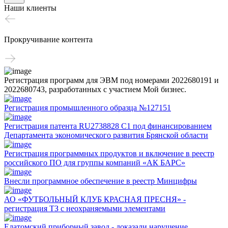
Наши клиенты
Прокручивание контента
Регистрация программ для ЭВМ под номерами 2022680191 и
2022680743, разработанных с участием Мой бизнес.
Регистрация промышленного образца №127151
Регистрация патента RU2738828 C1 под финансированием
Департамента экономического развития Брянской области
Регистрация программных продуктов и включение в реестр
российского ПО для группы компаний «АК БАРС»
Внесли программное обеспечение в реестр Минцифры
АО «ФУТБОЛЬНЫЙ КЛУБ КРАСНАЯ ПРЕСНЯ» -
регистрация ТЗ с неохраняемыми элементами
Елатомский приборный завод - доказали нарушение