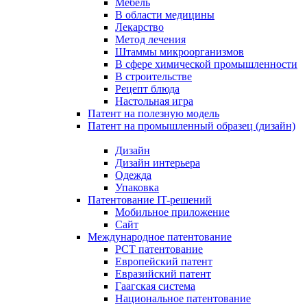
Мебель
В области медицины
Лекарство
Метод лечения
Штаммы микроорганизмов
В сфере химической промышленности
В строительстве
Рецепт блюда
Настольная игра
Патент на полезную модель
Патент на промышленный образец (дизайн)
Дизайн
Дизайн интерьера
Одежда
Упаковка
Патентование IT-решений
Мобильное приложение
Сайт
Международное патентование
PCT патентование
Европейский патент
Евразийский патент
Гаагская система
Национальное патентование