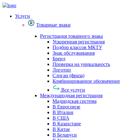
Услуги
Товарные знаки
Регистрация товарного знака
Ускоренная регистрация
Подбор классов МКТУ
Знак обслуживания
Бренд
Проверка на уникальность
Логотип
Слоган (фраза)
Комбинированное обозначение
Все услуги
Международная регистрация
Мадридская система
В Евросоюзе
В Италии
В США
В Казахстане
В Китае
В Беларуси