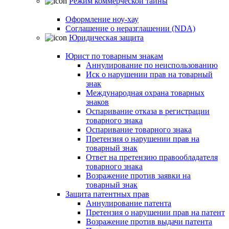
Режим коммерческой тайны
Оформление ноу-хау
Соглашение о неразглашении (NDA)
Юридическая защита
Юрист по товарным знакам
Аннулирование по неиспользованию
Иск о нарушении прав на товарный
знак
Международная охрана товарных
знаков
Оспаривание отказа в регистрации
товарного знака
Оспаривание товарного знака
Претензия о нарушении прав на
товарный знак
Ответ на претензию правообладателя
товарного знака
Возражение против заявки на
товарный знак
Защита патентных прав
Аннулирование патента
Претензия о нарушении прав на патент
Возражение против выдачи патента