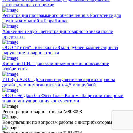
авторских прав и ноу-хау
Регистрация программного обеспечения в Роспатенте для
группы компаний «ТерраЛинк»
Хоккейный клуб - регистрация товарного знака после
предотказа
ООО "Интел" - взыскали 28 млн рублей компенсации за
нарушение товарного знака
Кичигин П.И. - доказали незаконное использование
изобретения
ИП Зуй А.Ю. - Доказали нарушение авторских прав на
дизайн, чем помогли взыскать 4,5 млн рублей
ООО «Эй Джи Си Флэт Гласс Клин» - Защитили товарный
знак от аннулирования конкурентами
Регистрация товарного знака №803098
Консультации по вопросам работы с дистрибьюторами
Регистрация товарного знака №814934