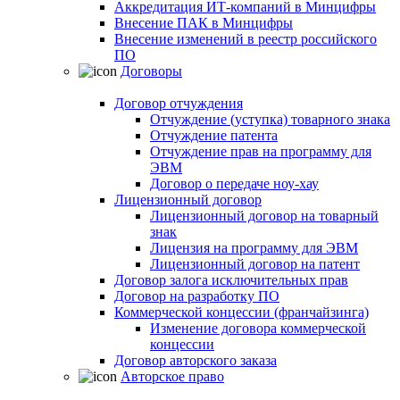
Аккредитация ИТ-компаний в Минцифры
Внесение ПАК в Минцифры
Внесение изменений в реестр российского
ПО
Договоры
Договор отчуждения
Отчуждение (уступка) товарного знака
Отчуждение патента
Отчуждение прав на программу для
ЭВМ
Договор о передаче ноу-хау
Лицензионный договор
Лицензионный договор на товарный
знак
Лицензия на программу для ЭВМ
Лицензионный договор на патент
Договор залога исключительных прав
Договор на разработку ПО
Коммерческой концессии (франчайзинга)
Изменение договора коммерческой
концессии
Договор авторского заказа
Авторское право