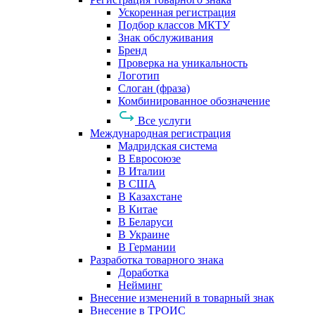
Ускоренная регистрация
Подбор классов МКТУ
Знак обслуживания
Бренд
Проверка на уникальность
Логотип
Слоган (фраза)
Комбинированное обозначение
Все услуги
Международная регистрация
Мадридская система
В Евросоюзе
В Италии
В США
В Казахстане
В Китае
В Беларуси
В Украине
В Германии
Разработка товарного знака
Доработка
Нейминг
Внесение изменений в товарный знак
Внесение в ТРОИС