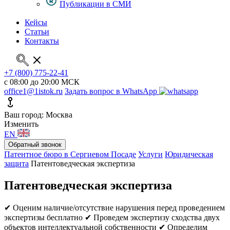
Публикации в СМИ
Кейсы
Статьи
Контакты
+7 (800) 775-22-41
с 08:00 до 20:00 МСК
office1@1istok.ru
Задать вопрос в WhatsApp
Ваш город: Москва
Изменить
EN
Обратный звонок
Патентное бюро в Сергиевом Посаде
Услуги
Юридическая
защита
Патентоведческая экспертиза
Патентоведческая экспертиза
✔ Оценим наличие/отсутствие нарушения перед проведением
экспертизы бесплатно
✔ Проведем экспертизу сходства двух
объектов интеллектуальной собственности
✔ Определим