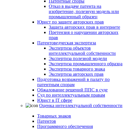
Патентные споры
Отказ в выдаче патента на
изобретение, полезную модель или
промышленный образец
Юрист по защите авторских прав
Защита авторских прав в интернете
Претензия о нарушении авторских
прав
Патентоведческая экспертиза
Экспертиза объектов
интеллектуальной собственности
Экспертиза полезной модели
Экспертиза промышленного образца
Экспертиза товарного знака
Экспертиза авторских прав
Подготовка возражений в палату по
патентным спорам
Обжалование решений ППС в суде
Суд по интеллектуальным правам
Юрист в IT сфере
Оценка интеллектуальной собственности
Товарных знаков
Патентов
Программного обеспечения