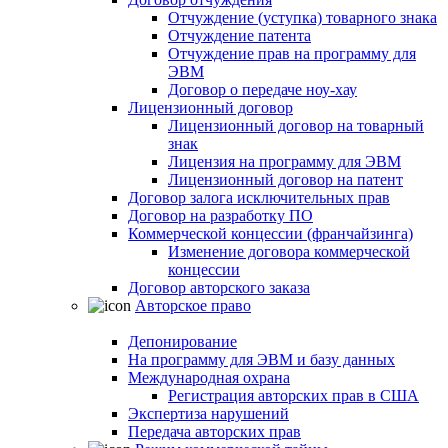
Отчуждение (уступка) товарного знака
Отчуждение патента
Отчуждение прав на программу для
ЭВМ
Договор о передаче ноу-хау
Лицензионный договор
Лицензионный договор на товарный
знак
Лицензия на программу для ЭВМ
Лицензионный договор на патент
Договор залога исключительных прав
Договор на разработку ПО
Коммерческой концессии (франчайзинга)
Изменение договора коммерческой
концессии
Договор авторского заказа
Авторское право
Депонирование
На программу для ЭВМ и базу данных
Международная охрана
Регистрация авторских прав в США
Экспертиза нарушений
Передача авторских прав