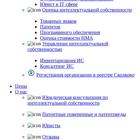
Юрист в IT сфере
Оценка интеллектуальной собственности
Товарных знаков
Патентов
Программного обеспечения
Оценка стоимости НМА
Управление интеллектуальной
собственностью
Инвентаризация ИС
Консалтинг ИС
Регистрация организации в реестре Сколково
Цены
О нас
Юридическая консультация по
интеллектуальной собственности
Патентные поверенные и патентоведы
Юристы
Отзывы