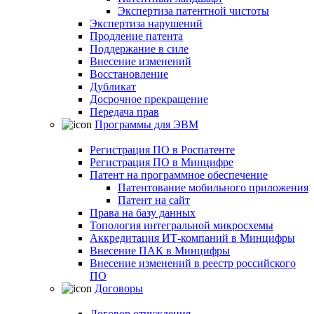
Экспертиза патентной чистоты
Экспертиза нарушений
Продление патента
Поддержание в силе
Внесение изменений
Восстановление
Дубликат
Досрочное прекращение
Передача прав
Программы для ЭВМ
Регистрация ПО в Роспатенте
Регистрация ПО в Минцифре
Патент на программное обеспечение
Патентование мобильного приложения
Патент на сайт
Права на базу данных
Топология интегральной микросхемы
Аккредитация ИТ-компаний в Минцифры
Внесение ПАК в Минцифры
Внесение изменений в реестр российского
ПО
Договоры
Договор отчуждения