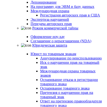
Депонирование
На программу для ЭВМ и базу данных
Международная охрана
Регистрация авторских прав в США
Экспертиза нарушений
Передача авторских прав
Режим коммерческой тайны
Оформление ноу-хау
Соглашение о неразглашении (NDA)
Юридическая защита
Юрист по товарным знакам
Аннулирование по неиспользованию
Иск о нарушении прав на товарный
знак
Международная охрана товарных
знаков
Оспаривание отказа в регистрации
товарного знака
Оспаривание товарного знака
Претензия о нарушении прав на
товарный знак
Ответ на претензию правообладателя
товарного знака