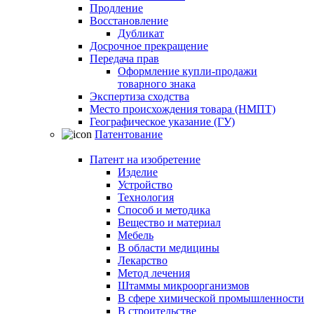
Продление
Восстановление
Дубликат
Досрочное прекращение
Передача прав
Оформление купли-продажи
товарного знака
Экспертиза сходства
Место происхождения товара (НМПТ)
Географическое указание (ГУ)
Патентование
Патент на изобретение
Изделие
Устройство
Технология
Способ и методика
Вещество и материал
Мебель
В области медицины
Лекарство
Метод лечения
Штаммы микроорганизмов
В сфере химической промышленности
В строительстве