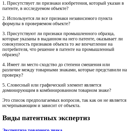
1. Присутствует ли признаки изобретения, который указан в
патенте, в исследуемом объекте?
2. Используется ли все признаки независимого пункта
формулы в проверяемом объекте?
3. Присутствуют ли признаки промышленного образца,
которые указаны в выданном на него патенте, оказывает ли
совокупность признаков объекта то же впечатление на
потребителя, что решение в патенте на промышленный
образец?
4. Имеет ли место сходство до степени смешения или
различие между товарными знаками, которые представили на
проверку?
5. Словесный или графический элемент является
доминирующим в комбинированном товарном знаке?
Это список предполагаемых вопросов, так как он не является
исчерпывающим и зависит от объекта.
Виды патентных экспертиз
Экспертиза товарного знака
.