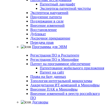
Патентный ландшафт
Экспертиза патентной чистоты
Экспертиза нарушений
Продление патента
Поддержание в силе
Внесение изменений
Восстановление
Дубликат
Досрочное прекращение
Передача прав
Программы для ЭВМ
Регистрация ПО в Роспатенте
Регистрация ПО в Минцифре
Патент на программное обеспечение
Патентование мобильного приложения
Патент на сайт
Права на базу данных
Топология интегральной микросхемы
Аккредитация ИТ-компаний в Минцифры
Внесение ПАК в Минцифры
Внесение изменений в реестр российского
ПО
Договоры