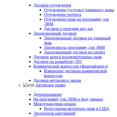
Договор отчуждения
Отчуждение (уступка) товарного знака
Отчуждение патента
Отчуждение прав на программу для
ЭВМ
Договор о передаче ноу-хау
Лицензионный договор
Лицензионный договор на товарный
знак
Лицензия на программу для ЭВМ
Лицензионный договор на патент
Договор залога исключительных прав
Договор на разработку ПО
Коммерческой концессии (франчайзинга)
Изменение договора коммерческой
концессии
Договор авторского заказа
Авторское право
Депонирование
На программу для ЭВМ и базу данных
Международная охрана
Регистрация авторских прав в США
Экспертиза нарушений