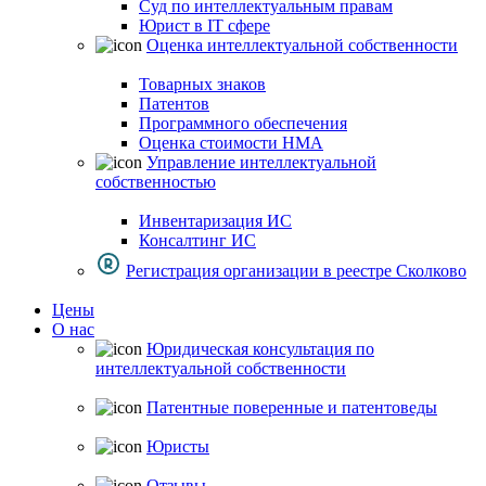
Суд по интеллектуальным правам
Юрист в IT сфере
Оценка интеллектуальной собственности
Товарных знаков
Патентов
Программного обеспечения
Оценка стоимости НМА
Управление интеллектуальной
собственностью
Инвентаризация ИС
Консалтинг ИС
Регистрация организации в реестре Сколково
Цены
О нас
Юридическая консультация по
интеллектуальной собственности
Патентные поверенные и патентоведы
Юристы
Отзывы