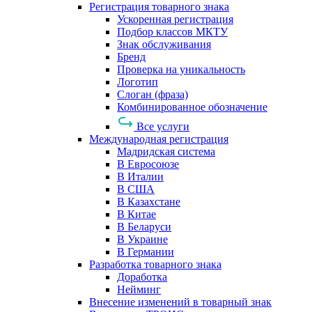
Регистрация товарного знака
Ускоренная регистрация
Подбор классов МКТУ
Знак обслуживания
Бренд
Проверка на уникальность
Логотип
Слоган (фраза)
Комбинированное обозначение
Все услуги
Международная регистрация
Мадридская система
В Евросоюзе
В Италии
В США
В Казахстане
В Китае
В Беларуси
В Украине
В Германии
Разработка товарного знака
Доработка
Нейминг
Внесение изменений в товарный знак