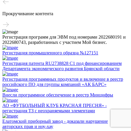
Прокручивание контента
Регистрация программ для ЭВМ под номерами 2022680191 и
2022680743, разработанных с участием Мой бизнес.
Регистрация промышленного образца №127151
Регистрация патента RU2738828 C1 под финансированием
Департамента экономического развития Брянской области
Регистрация программных продуктов и включение в реестр
российского ПО для группы компаний «АК БАРС»
Внесли программное обеспечение в реестр Минцифры
АО «ФУТБОЛЬНЫЙ КЛУБ КРАСНАЯ ПРЕСНЯ» -
регистрация ТЗ с неохраняемыми элементами
Елатомский приборный завод - доказали нарушение
авторских прав и ноу-хау