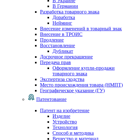
В Украине
В Германии
Разработка товарного знака
Доработка
Нейминг
Внесение изменений в товарный знак
Внесение в ТРОИС
Продление
Восстановление
Дубликат
Досрочное прекращение
Передача прав
Оформление купли-продажи
товарного знака
Экспертиза сходства
Место происхождения товара (НМПТ)
Географическое указание (ГУ)
Патентование
Патент на изобретение
Изделие
Устройство
Технология
Способ и методика
Вещество и материал