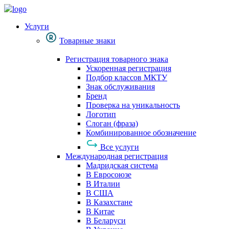
Услуги
Товарные знаки
Регистрация товарного знака
Ускоренная регистрация
Подбор классов МКТУ
Знак обслуживания
Бренд
Проверка на уникальность
Логотип
Слоган (фраза)
Комбинированное обозначение
Все услуги
Международная регистрация
Мадридская система
В Евросоюзе
В Италии
В США
В Казахстане
В Китае
В Беларуси