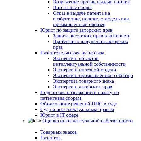
Возражение против выдачи патента
Патентные споры
Отказ в выдаче патента на
изобретение, полезную модель или
промышленный образец
Юрист по защите авторских прав
Защита авторских прав в интернете
Претензия о нарушении авторских
прав
Патентоведческая экспертиза
Экспертиза объектов
интеллектуальной собственности
Экспертиза полезной модели
Экспертиза промышленного образца
Экспертиза товарного знака
Экспертиза авторских прав
Подготовка возражений в палату по
патентным спорам
Обжалование решений ППС в суде
Суд по интеллектуальным правам
Юрист в IT сфере
Оценка интеллектуальной собственности
Товарных знаков
Патентов