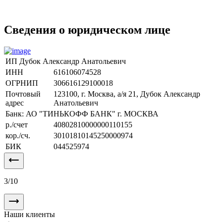
Сведения о юридическом лице
ИП Дубок Александр Анатольевич
ИНН
616106074528
ОГРНИП
306616129100018
Почтовый
123100, г. Москва, а/я 21, Дубок Александр
адрес
Анатольевич
Банк: АО "ТИНЬКОФФ БАНК" г. МОСКВА
р./счет
40802810000000110155
кор./сч.
30101810145250000974
БИК
044525974
3
/
10
Наши клиенты