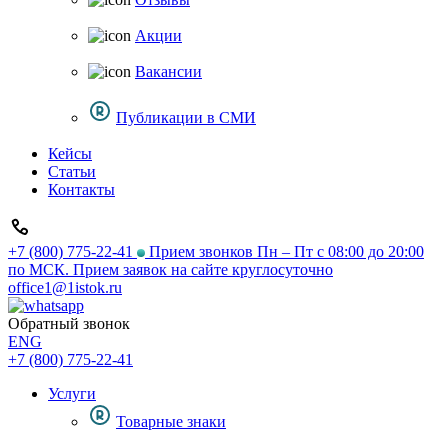
Акции
Вакансии
Публикации в СМИ
Кейсы
Статьи
Контакты
+7 (800) 775-22-41
Прием звонков Пн – Пт с 08:00 до 20:00
по МСК. Прием заявок на сайте круглосуточно
office1@1istok.ru
Обратный звонок
ENG
+7 (800) 775-22-41
Услуги
Товарные знаки