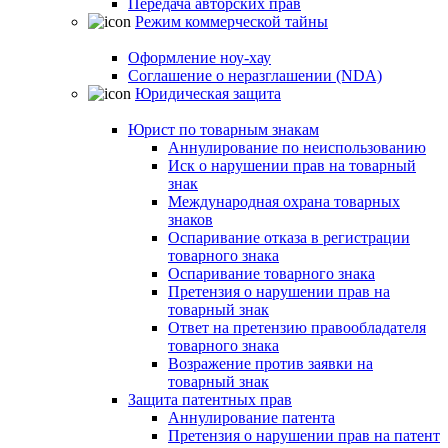
Передача авторских прав
Режим коммерческой тайны
Оформление ноу-хау
Соглашение о неразглашении (NDA)
Юридическая защита
Юрист по товарным знакам
Аннулирование по неиспользованию
Иск о нарушении прав на товарный
знак
Международная охрана товарных
знаков
Оспаривание отказа в регистрации
товарного знака
Оспаривание товарного знака
Претензия о нарушении прав на
товарный знак
Ответ на претензию правообладателя
товарного знака
Возражение против заявки на
товарный знак
Защита патентных прав
Аннулирование патента
Претензия о нарушении прав на патент