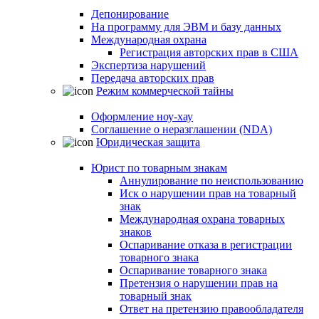
Депонирование
На программу для ЭВМ и базу данных
Международная охрана
Регистрация авторских прав в США
Экспертиза нарушений
Передача авторских прав
Режим коммерческой тайны
Оформление ноу-хау
Соглашение о неразглашении (NDA)
Юридическая защита
Юрист по товарным знакам
Аннулирование по неиспользованию
Иск о нарушении прав на товарный
знак
Международная охрана товарных
знаков
Оспаривание отказа в регистрации
товарного знака
Оспаривание товарного знака
Претензия о нарушении прав на
товарный знак
Ответ на претензию правообладателя