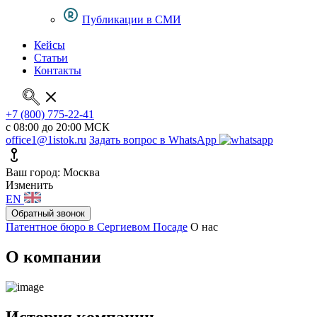
Публикации в СМИ
Кейсы
Статьи
Контакты
+7 (800) 775-22-41
с 08:00 до 20:00 МСК
office1@1istok.ru
Задать вопрос в WhatsApp
Ваш город: Москва
Изменить
EN
Обратный звонок
Патентное бюро в Сергиевом Посаде
О нас
О компании
История компании