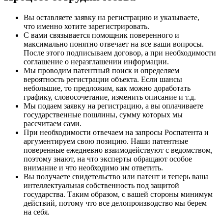
Вы оставляете заявку на регистрацию и указываете,
что именно хотите зарегистрировать.
С вами связывается помощник поверенного и
максимально понятно отвечает на все ваши вопросы.
После этого подписываем договор, а при необходимости
соглашение о неразглашении информации.
Мы проводим патентный поиск и определяем
вероятность регистрации объекта. Если шансы
небольшие, то предложим, как можно доработать
графику, словосочетание, изменить описание и т.д.
Мы подаем заявку на регистрацию, а вы оплачиваете
государственные пошлины, сумму которых мы
рассчитаем сами.
При необходимости отвечаем на запросы Роспатента и
аргументируем свою позицию. Наши патентные
поверенные ежедневно взаимодействуют с ведомством,
поэтому знают, на что эксперты обращают особое
внимание и что необходимо им ответить.
Вы получаете свидетельство или патент и теперь ваша
интеллектуальная собственность под защитой
государства. Таким образом, с вашей стороны минимум
действий, потому что все делопроизводство мы берем
на себя.