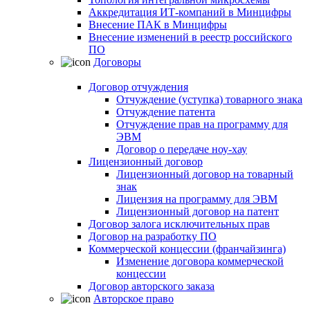
Аккредитация ИТ-компаний в Минцифры
Внесение ПАК в Минцифры
Внесение изменений в реестр российского
ПО
Договоры
Договор отчуждения
Отчуждение (уступка) товарного знака
Отчуждение патента
Отчуждение прав на программу для
ЭВМ
Договор о передаче ноу-хау
Лицензионный договор
Лицензионный договор на товарный
знак
Лицензия на программу для ЭВМ
Лицензионный договор на патент
Договор залога исключительных прав
Договор на разработку ПО
Коммерческой концессии (франчайзинга)
Изменение договора коммерческой
концессии
Договор авторского заказа
Авторское право